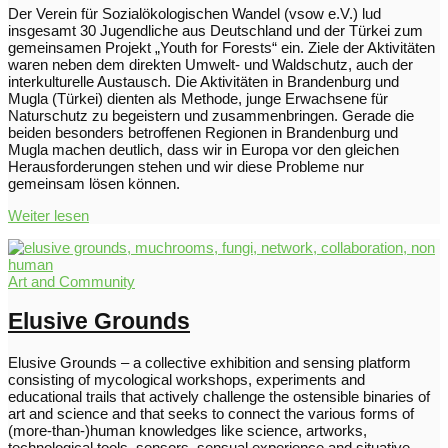
Der Verein für Sozialökologischen Wandel (vsow e.V.) lud
insgesamt 30 Jugendliche aus Deutschland und der Türkei zum
gemeinsamen Projekt „Youth for Forests“ ein. Ziele der Aktivitäten
waren neben dem direkten Umwelt- und Waldschutz, auch der
interkulturelle Austausch. Die Aktivitäten in Brandenburg und
Mugla (Türkei) dienten als Methode, junge Erwachsene für
Naturschutz zu begeistern und zusammenbringen. Gerade die
beiden besonders betroffenen Regionen in Brandenburg und
Mugla machen deutlich, dass wir in Europa vor den gleichen
Herausforderungen stehen und wir diese Probleme nur
gemeinsam lösen können.
Weiter lesen
Art and Community
Elusive Grounds
Elusive Grounds – a collective exhibition and sensing platform
consisting of mycological workshops, experiments and
educational trails that actively challenge the ostensible binaries of
art and science and that seeks to connect the various forms of
(more-than-)human knowledges like science, artworks,
technological tools, sensors, sensual experience and situative