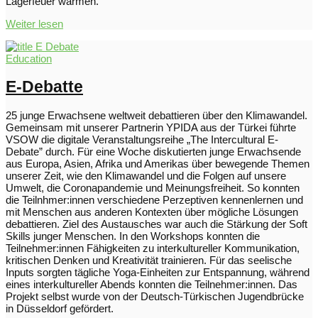
Lagerfeuer wärmen.
Weiter lesen
Education
E-Debatte
25 junge Erwachsene weltweit debattieren über den Klimawandel.
Gemeinsam mit unserer Partnerin YPIDA aus der Türkei führte
VSOW die digitale Veranstaltungsreihe „The Intercultural E-
Debate” durch. Für eine Woche diskutierten junge Erwachsende
aus Europa, Asien, Afrika und Amerikas über bewegende Themen
unserer Zeit, wie den Klimawandel und die Folgen auf unsere
Umwelt, die Coronapandemie und Meinungsfreiheit. So konnten
die Teilnhmer:innen verschiedene Perzeptiven kennenlernen und
mit Menschen aus anderen Kontexten über mögliche Lösungen
debattieren. Ziel des Austausches war auch die Stärkung der Soft
Skills junger Menschen. In den Workshops konnten die
Teilnehmer:innen Fähigkeiten zu interkultureller Kommunikation,
kritischen Denken und Kreativität trainieren. Für das seelische
Inputs sorgten tägliche Yoga-Einheiten zur Entspannung, während
eines interkultureller Abends konnten die Teilnehmer:innen. Das
Projekt selbst wurde von der Deutsch-Türkischen Jugendbrücke
in Düsseldorf gefördert.