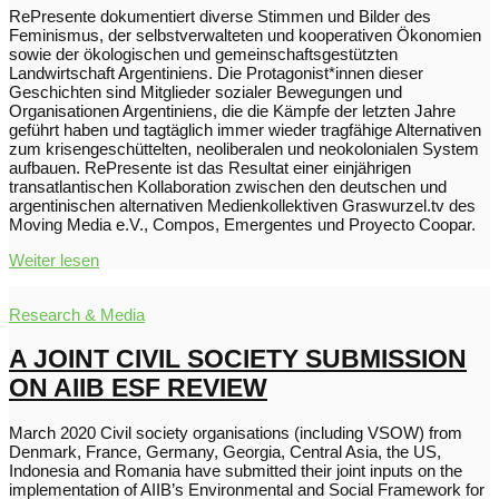
RePresente dokumentiert diverse Stimmen und Bilder des
Feminismus, der selbstverwalteten und kooperativen Ökonomien
sowie der ökologischen und gemeinschaftsgestützten
Landwirtschaft Argentiniens. Die Protagonist*innen dieser
Geschichten sind Mitglieder sozialer Bewegungen und
Organisationen Argentiniens, die die Kämpfe der letzten Jahre
geführt haben und tagtäglich immer wieder tragfähige Alternativen
zum krisengeschüttelten, neoliberalen und neokolonialen System
aufbauen. RePresente ist das Resultat einer einjährigen
transatlantischen Kollaboration zwischen den deutschen und
argentinischen alternativen Medienkollektiven Graswurzel.tv des
Moving Media e.V., Compos, Emergentes und Proyecto Coopar.
Weiter lesen
Research & Media
A JOINT CIVIL SOCIETY SUBMISSION
ON AIIB ESF REVIEW
March 2020 Civil society organisations (including VSOW) from
Denmark, France, Germany, Georgia, Central Asia, the US,
Indonesia and Romania have submitted their joint inputs on the
implementation of AIIB’s Environmental and Social Framework for