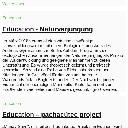
Weiter lesen
Education
Education - Naturverjüngung
Im März 2018 veranstalteten wir eine einwöchige
Umweltbildungsaktion mit einem Biologieleistungskurs des
Andreas-Gymnasiums in Berlin. Auf dem Programm: die
ökologischen Zusammenhängen der Naturverjüngung als Prinzip
der Waldentwicklung und geeignete Maßnahmen zu deren
Unterstützung. Es wurde theoretisch gelernt und praktisch
gearbeitet. So sind eine Reihe von Eichelhäherkästen und
Sitzstangen für Greifvögel für das von uns betreute
Waldgrundstück in Bugk entstanden. Der Nachwuchs junger
Eichen auf der ehemaligen Monokultur Kiefer kann dort vor
Fraßfeinden, wie Rehen und Mäusen, geschützt groß werden.
Education
Education – pachacútec project
„Munay Suyu“, ein Teil des Pachakútec Projekts in Ecuador wird