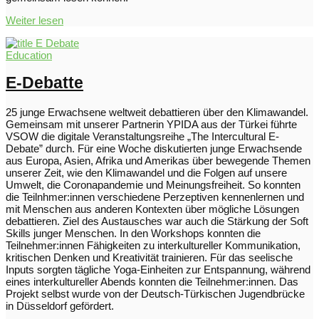
Weiter lesen
Education
E-Debatte
25 junge Erwachsene weltweit debattieren über den Klimawandel.
Gemeinsam mit unserer Partnerin YPIDA aus der Türkei führte
VSOW die digitale Veranstaltungsreihe „The Intercultural E-
Debate” durch. Für eine Woche diskutierten junge Erwachsende
aus Europa, Asien, Afrika und Amerikas über bewegende Themen
unserer Zeit, wie den Klimawandel und die Folgen auf unsere
Umwelt, die Coronapandemie und Meinungsfreiheit. So konnten
die Teilnhmer:innen verschiedene Perzeptiven kennenlernen und
mit Menschen aus anderen Kontexten über mögliche Lösungen
debattieren. Ziel des Austausches war auch die Stärkung der Soft
Skills junger Menschen. In den Workshops konnten die
Teilnehmer:innen Fähigkeiten zu interkultureller Kommunikation,
kritischen Denken und Kreativität trainieren. Für das seelische
Inputs sorgten tägliche Yoga-Einheiten zur Entspannung, während
eines interkultureller Abends konnten die Teilnehmer:innen. Das
Projekt selbst wurde von der Deutsch-Türkischen Jugendbrücke
in Düsseldorf gefördert.