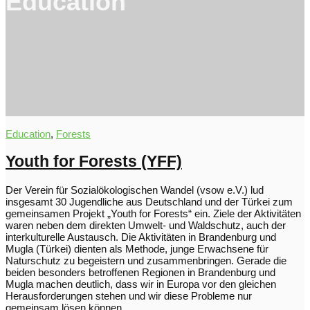
Education
Education
,
Forests
Youth for Forests (YFF)
Der Verein für Sozialökologischen Wandel (vsow e.V.) lud
insgesamt 30 Jugendliche aus Deutschland und der Türkei zum
gemeinsamen Projekt „Youth for Forests“ ein. Ziele der Aktivitäten
waren neben dem direkten Umwelt- und Waldschutz, auch der
interkulturelle Austausch. Die Aktivitäten in Brandenburg und
Mugla (Türkei) dienten als Methode, junge Erwachsene für
Naturschutz zu begeistern und zusammenbringen. Gerade die
beiden besonders betroffenen Regionen in Brandenburg und
Mugla machen deutlich, dass wir in Europa vor den gleichen
Herausforderungen stehen und wir diese Probleme nur
gemeinsam lösen können.