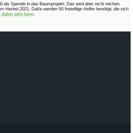
ießt als Spende in das Baumprojekt. Das wird aber nicht reichen.
erbst 2021. Dafür werden 50 freiwillige Helfer benötigt, die sich
r dabei sein kann
.