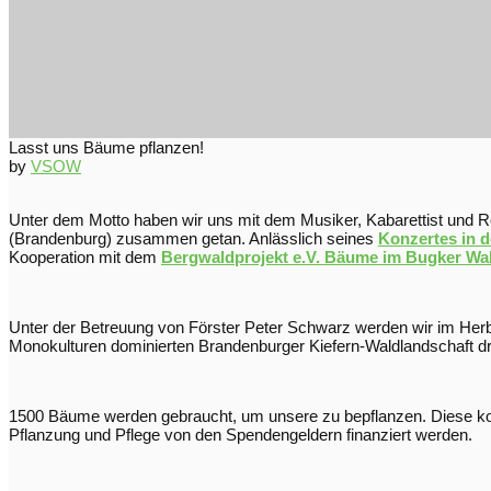
Lasst uns Bäume pflanzen!
by
VSOW
Unter dem Motto haben wir uns mit dem Musiker, Kabarettist und 
(Brandenburg) zusammen getan. Anlässlich seines
Konzertes in d
Kooperation mit dem
Bergwaldprojekt e.V. Bäume im Bugker Wal
Unter der Betreuung von Förster Peter Schwarz werden wir im Herb
Monokulturen dominierten Brandenburger Kiefern-Waldlandschaft dri
1500 Bäume werden gebraucht, um unsere zu bepflanzen. Diese ko
Pflanzung und Pflege von den Spendengeldern finanziert werden.