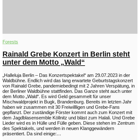
Forests
Rainald Grebe Konzert in Berlin steht
unter dem Motto „Wald“
„Halleluja Berlin – Das Konzertspektakel“ am 29.07.2023 in der
Waldbühne. Endlich wird das lang erwartete Geburtstagskonzert
von Rainald Grebe, pandemiebedingt mit 2 Jahren Verspätung, in
der Berliner Waldbühne stattfinden. Das Ganze steht auch unter
dem Motto „Wald“. Es wird Geld gesammelt für unser
Mischwaldprojekt in Bugk, Brandenburg. Bereits im letzten Jahr
haben wir zusammen mit 30 Freiwillligen und Grebe-Fans
gepflanzt. Der zuständige Förster kommt auch zum Konzert mit
dem Jagdblasensemble Köllnitz und bläst zum Halali. Und Grebe
Lieder wird es in Hülle und Fülle geben. Diese stehen im Zentrum
des Spektakels, und werden in neuen Klanggewändern
präsentiert. Da sind einige:…