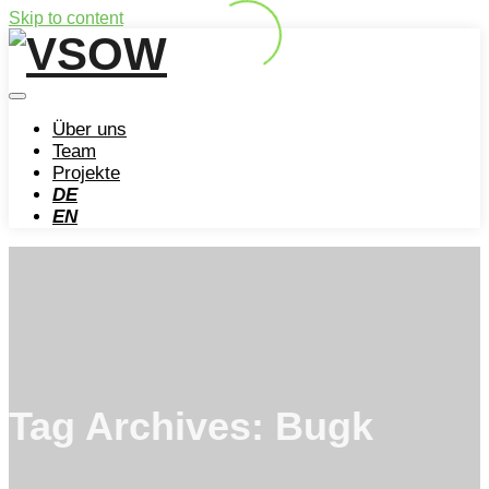
Skip to content
Über uns
Team
Projekte
DE
EN
Tag Archives:
Bugk